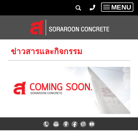
MENU
Toggle
navigatio
ข่าวสารและกิจกรรม