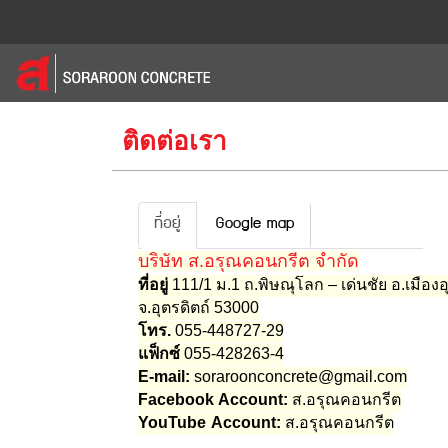
ติดต่อเรา
ที่อยู่
Google map
บริษัท ส.อรุณคอนกรีต จำกัด
ที่อยู่
111/1 ม.1 ถ.พิษณุโลก – เด่นชัย อ.เมืองอ
จ.อุตรดิตถ์ 53000
โทร.
055-448727-29
แฟ็กซ์
055-428263-4
E-mail:
soraroonconcrete@gmail.com
Facebook
Account:
ส.อรุณคอนกรีต
YouTube
Account:
ส.อรุณคอนกรีต