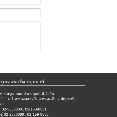
อรุณคอนกรีต ปทุมธานี
ัท ส.อรุณ คอนกรีต ปทุมธานี จำกัด
ยู่ 111 ม.1 ต.หนองสามวัง อ.หนองเสือ จ.ปทุมธานี
70
. 02-9559088 , 02-159-8531
กซ์ 02-9558089 , 02-159-8530