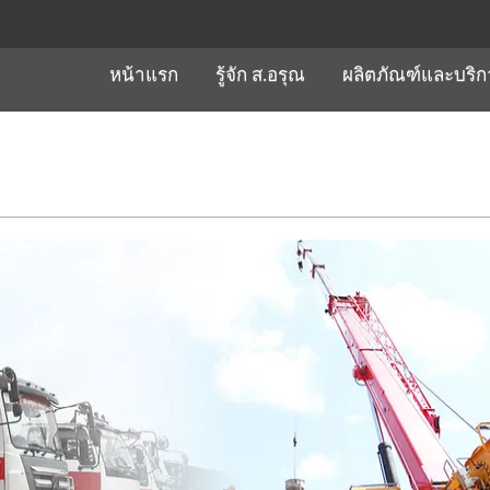
หน้าแรก
รู้จัก ส.อรุณ
ผลิตภัณฑ์และบริ