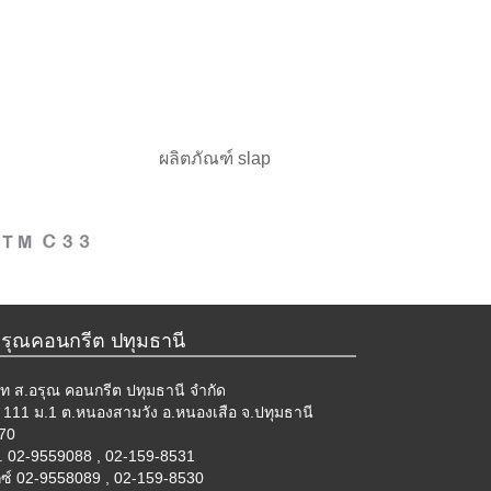
ผลิตภัณฑ์ slap
อรุณคอนกรีต ปทุมธานี
ัท ส.อรุณ คอนกรีต ปทุมธานี จำกัด
ยู่ 111 ม.1 ต.หนองสามวัง อ.หนองเสือ จ.ปทุมธานี
70
. 02-9559088 , 02-159-8531
กซ์ 02-9558089 , 02-159-8530