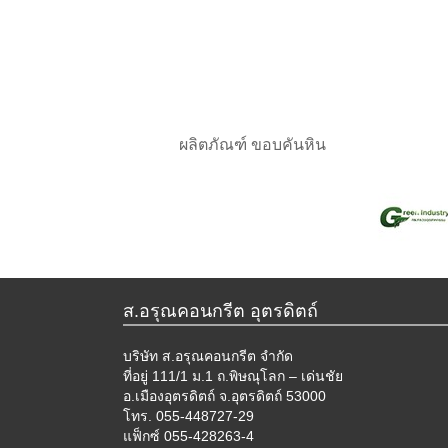
ผลิตภัณฑ์ ขอบคันหิน
ส.อรุณคอนกรีต อุตรดิตถ์
บริษัท ส.อรุณคอนกรีต จำกัด
ที่อยู่ 111/1 ม.1 ถ.พิษณุโลก – เด่นชัย
อ.เมืองอุตรดิตถ์ จ.อุตรดิตถ์ 53000
โทร. 055-448727-29
แฟ็กซ์ 055-428263-4