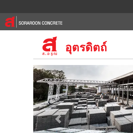
อุตรดิตถ์