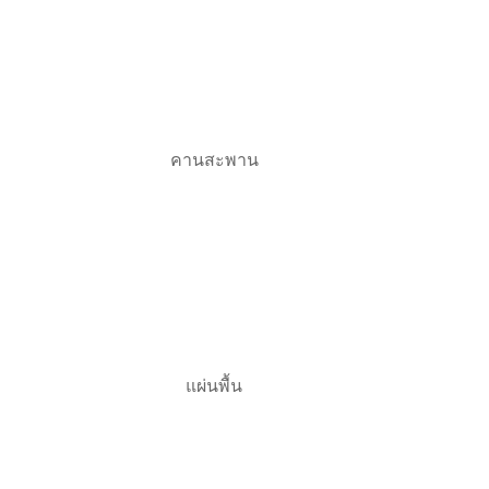
คานสะพาน
แผ่นพื้น